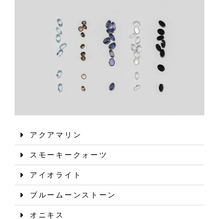
アクアマリン
スモーキークォーツ
アイオライト
ブルームーンストーン
オニキス