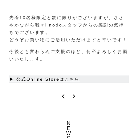
先着10名様限定と数に限りがございますが、ささ
やかながら我々i nodoスタッフからの感謝の気持
ちでございます。
どうぞお買い物にご活用いただけますと幸いです！
今後とも変わらぬご支援のほど、何卒よろしくお願
いいたします。
▶︎ 公式Online Storeはこちら
N
E
W