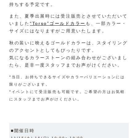
持ちする予定です。
また、夏季出展時には受注販売とさせていただいて
いました
“Torso”ゴールドカラー
も、一部カラー・
サイズにはなりますがご用意いたします。
秋の装いに映えるゴールドカラーは、
スタイリング
のアクセントとしてもぴったりです。
気になるカラーストーンの組み合わせがございまし
たら、是非一度スタッフまでお声がけください。
*当日、お持ちできるサイズやカラーバリエーションには
限りがございます。
*イベントにて受注販売も可能です。ご希望の方はお気軽
にスタッフまでお声がけください。
■開催日時