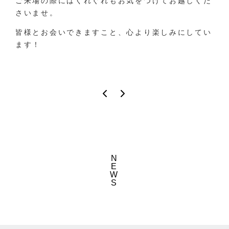
ご来場の際にはくれぐれもお気をつけてお越しくだ
さいませ。
皆様とお会いできますこと、心より楽しみにしてい
ます！
N
E
W
S