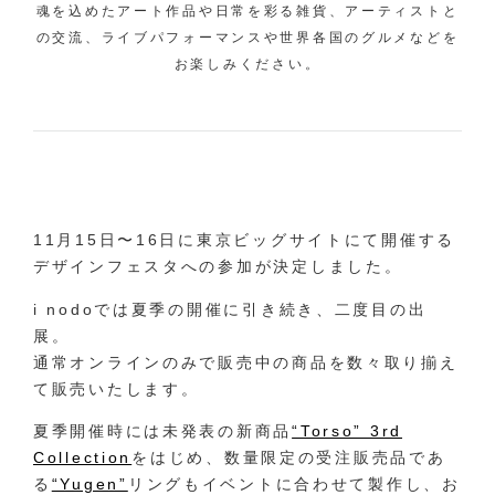
魂を込めたアート作品や日常を彩る雑貨、アーティストと
の交流、ライブパフォーマンスや世界各国のグルメなどを
お楽しみください。
11月15日〜16日に東京ビッグサイトにて開催する
デザインフェスタへの参加が決定しました。
i nodoでは夏季の開催に引き続き、二度目の出
展。
通常オンラインのみで販売中の商品を数々取り揃え
て販売いたします。
夏季開催時には未発表の新商品
“Torso” 3rd
Collection
をはじめ、数量限定の受注販売品であ
る
“Yugen”
リングもイベントに合わせて製作し、お